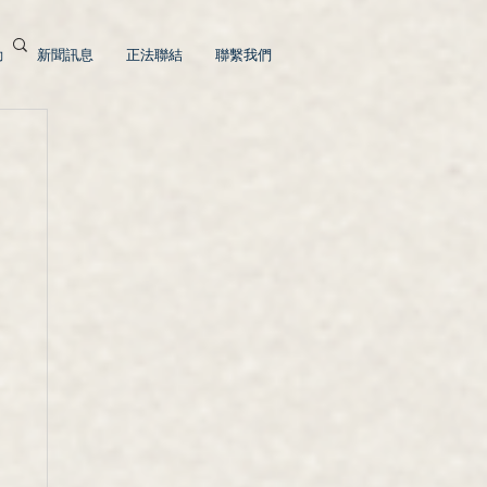
動
新聞訊息
正法聯結
聯繫我們