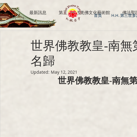
All Posts
最新訊息
第三世多杰羌佛文化藝術館
佛法聖
首頁
H.H. 第三世
H.H. Dorje Chang Buddha III
南無第三世多杰羌佛
世界佛教教皇-南無
名歸
Updated:
May 12, 2021
世界佛教教皇-南無