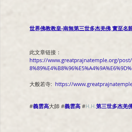
世界佛教教皇-南無第三世多杰羌佛 實至名
此文章链接：
https://www.greatprajnatemple.org
8%89%E4%B8%96%E5%A4%9A%E6%9D
大般若寺: 
https://www.greatprajnatemple
#
義雲高
大師
 #
義雲高
 #
H.H.
第三世多杰羌