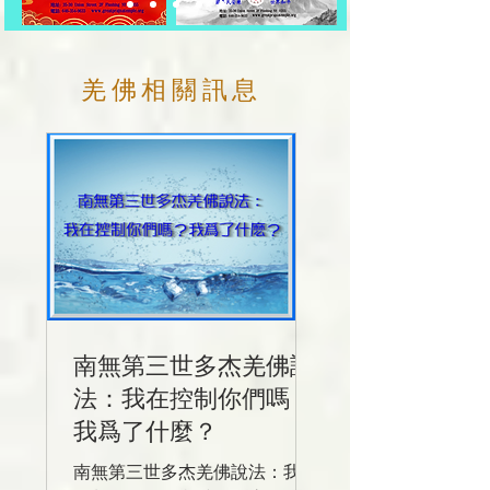
羌佛相關​訊息
南無第三世多杰羌佛說
法：我在控制你們嗎？
我爲了什麼？
南無第三世多杰羌佛說法：我在