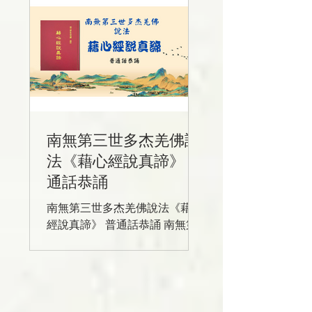
譯：我是弟子釋迦，我恭敬祈求
南無第三世多杰羌佛
南無第三世多杰羌佛說
法《藉心經說真諦》 普
通話恭誦
南無第三世多杰羌佛說法《藉心
經說真諦》 普通話恭誦 南無第
三世多杰羌佛說法《藉心經說真
諦》 普通話恭誦 Firstory:
https://open.firstory.me/user/ck
mwzghymbe83080258jzqfs2