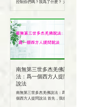
控制你們嗎？我爲了什麽？ 大
家坐好，今天本來是來接待大家
的，沒有想到突然就變成說法
了，因緣是起源于有一個法師叫
釋慧聰，現在就坐在這邊上的，
就是你吧？
南無第三世多杰羌佛說
法：爲一個西方人提問
說法
南無第三世多杰羌佛說法：爲一
個西方人提問說法 首先，我們
要弄清楚一個基本的問題，才能