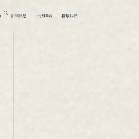
動
新聞訊息
正法聯結
聯繫我們