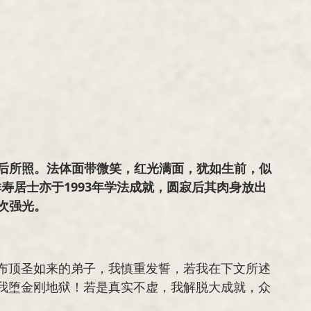
后所照。法体面带微笑，红光满面，犹如生前，似
寿居士亦于1993年学法成就，圆寂后其肉身放出
次强光。
布顶圣如来的弟子，我慎重发誓，若我在下文所述
我堕金刚地狱！若是真实不虚，我解脱大成就，众