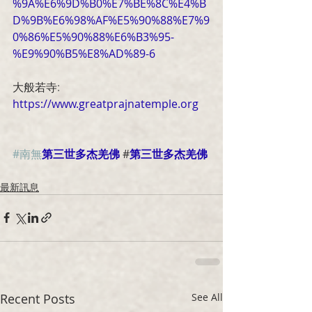
%9A%E6%9D%B0%E7%BE%8C%E4%B
D%9B%E6%98%AF%E5%90%88%E7%9
0%86%E5%90%88%E6%B3%95-
%E9%90%B5%E8%AD%89-6
大般若寺
:  
https://www.greatprajnatemple.org
#南無
第三世多杰羌佛
 #
第三世多杰羌佛
最新訊息
Recent Posts
See All