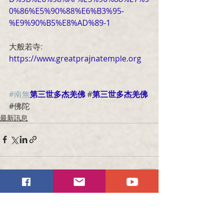
0%86%E5%90%88%E6%B3%95-
%E9%90%B5%E8%AD%89-1
大般若寺
:  
https://www.greatprajnatemple.org
#南無
第三世多杰羌佛
 #
第三世多杰羌佛
#佛陀
最新訊息
Recent Posts
See All