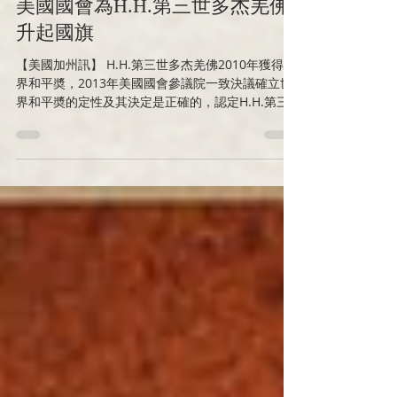
美國國會為H.H.第三世多杰羌佛
升起國旗
【美國加州訊】 H.H.第三世多杰羌佛2010年獲得世
界和平奬，2013年美國國會參議院一致決議確立世
界和平奬的定性及其決定是正確的，認定H.H.第三
世多杰羌佛的成就地位與對人類的貢獻，2018年6月
24日世界佛教總部在加州聖天湖舉行的「向第三世
多杰羌佛祝壽」的法會上向數千...