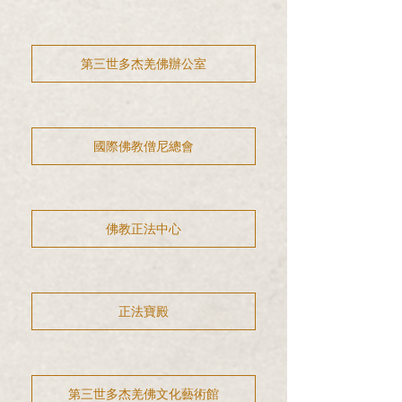
第三世多杰羌佛辦公室
國際佛教僧尼總會
佛教正法中心
正法寶殿
第三世多杰羌佛文化藝術館