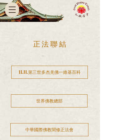
正法聯結
H.H.第三世多杰羌佛一維基百科
世界佛教總部
中華國際佛教聞修正法會